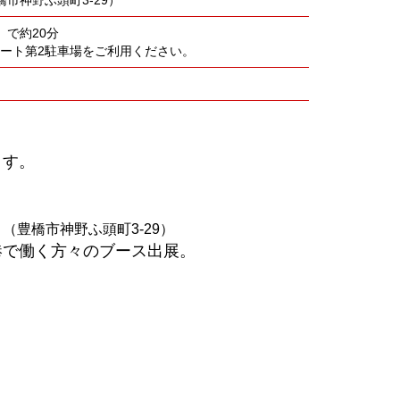
で約20分
ポート第2駐車場をご利用ください。
ます。
」
（豊橋市神野ふ頭町3-29）
港で働く方々のブース出展。