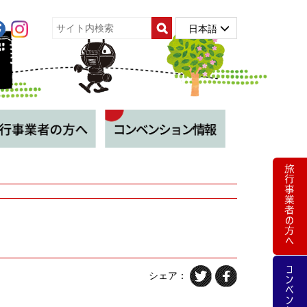
日本語
シェア：