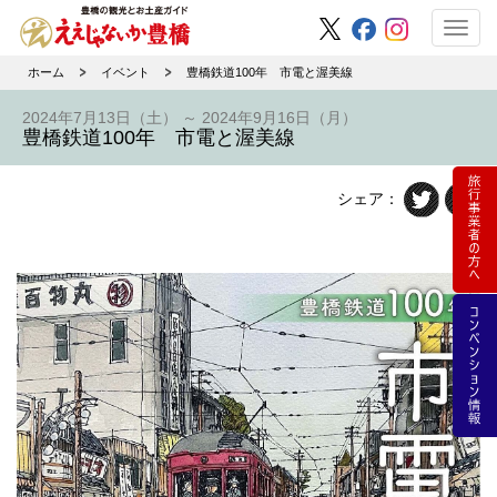
Toggl
navig
ホーム
イベント
豊橋鉄道100年 市電と渥美線
2024年7月13日（土） ～ 2024年9月16日（月）
豊橋鉄道100年 市電と渥美線
シェア：