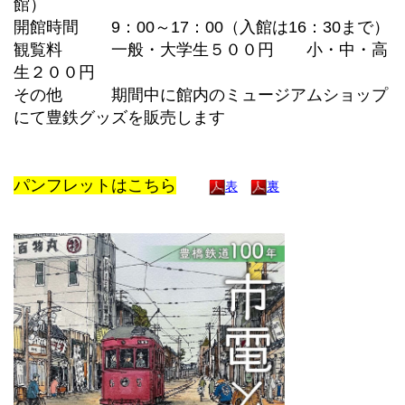
館）
開館時間 9：00～17：00（入館は16：30まで）
観覧料 一般・大学生５００円 小・中・高
生２００円
その他 期間中に館内のミュージアムショップ
にて豊鉄グッズを販売します
パンフレットはこちら
表
裏