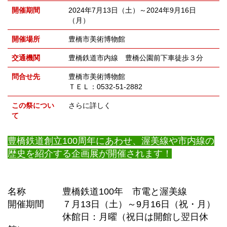
開催期間
2024年7月13日（土）～2024年9月16日
（月）
開催場所
豊橋市美術博物館
交通機関
豊橋鉄道市内線 豊橋公園前下車徒歩３分
問合せ先
豊橋市美術博物館
ＴＥＬ：0532-51-2882
この祭につい
さらに詳しく
て
豊橋鉄道創立100周年にあわせ、渥美線や市内線の
歴史を紹介する企画展が開催されます！
名称 豊橋鉄道100年 市電と渥美線
開催期間 ７月13日（土）～9月16日（祝・月）
休館日：月曜（祝日は開館し翌日休