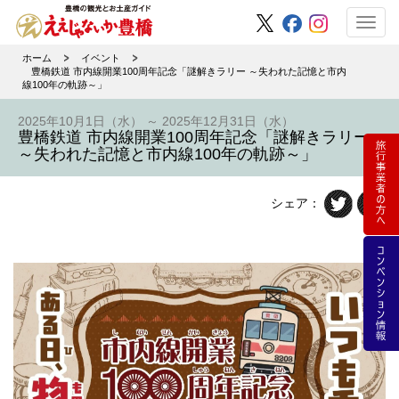
Toggl
navig
ホーム
イベント
豊橋鉄道 市内線開業100周年記念「謎解きラリー ～失われた記憶と市内
線100年の軌跡～」
2025年10月1日（水） ～ 2025年12月31日（水）
豊橋鉄道 市内線開業100周年記念「謎解きラリー
～失われた記憶と市内線100年の軌跡～」
シェア：