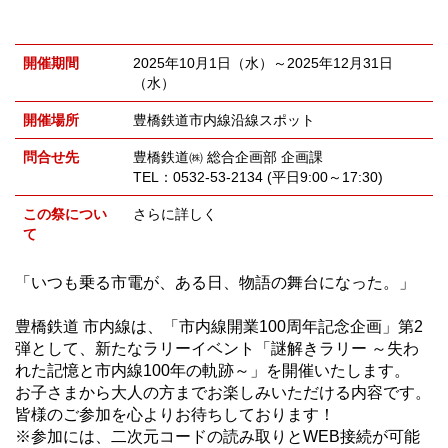
開催期間
2025年10月1日（水）～2025年12月31日
（水）
開催場所
豊橋鉄道市内線沿線スポット
問合せ先
豊橋鉄道㈱ 総合企画部 企画課
TEL：0532-53-2134 (平日9:00～17:30)
この祭につい
さらに詳しく
て
「いつも乗る市電が、ある日、物語の舞台になった。」
豊橋鉄道 市内線は、「市内線開業100周年記念企画」第2
弾として、新たなラリーイベント「謎解きラリー ～失わ
れた記憶と市内線100年の軌跡～」を開催いたします。
お子さまから大人の方までお楽しみいただける内容です。
皆様のご参加を心よりお待ちしております！
※参加には、二次元コードの読み取りとWEB接続が可能