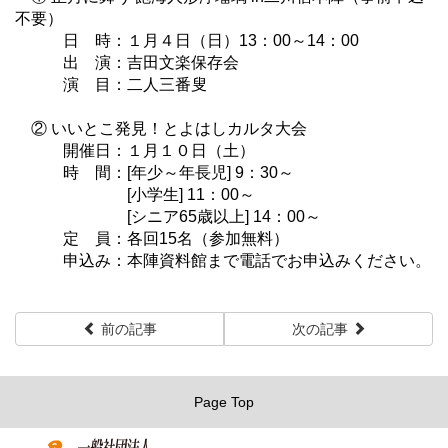
不要）
日 時：１月４日（日）13：00～14：00
出 演：吉田文楽保存会
演 目：二人三番叟
② いいとこ発見！とよはしカルタ大会
開催日：１月１０日（土）
時 間：[年少～年長児] 9：30～
[小学生] 11：00～
[シニア65歳以上] 14：00～
定 員：各回15名（参加無料）
申込み：本陣資料館まで電話でお申込みください。
前の記事
次の記事
Page Top