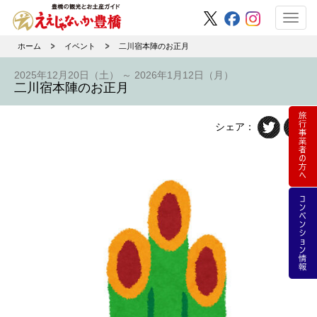
Toggl
navig
ホーム
イベント
二川宿本陣のお正月
2025年12月20日（土） ～ 2026年1月12日（月）
二川宿本陣のお正月
シェア：