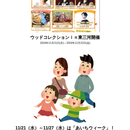
ウッドコレクションｉｎ東三河開催
2024年11月21日(木)～2024年11月22日(金)
11/21（水）～11/27（水）は「あいちウィーク」！