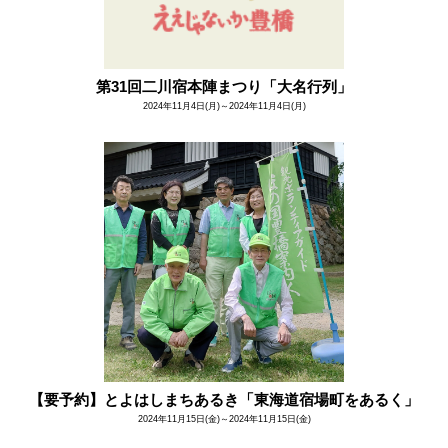
第31回二川宿本陣まつり「大名行列」
2024年11月4日(月)～2024年11月4日(月)
【要予約】とよはしまちあるき「東海道宿場町をあるく」
2024年11月15日(金)～2024年11月15日(金)