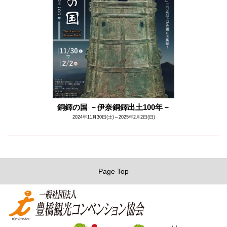
銅鐸の国 －伊奈銅鐸出土100年－
2024年11月30日(土)～2025年2月2日(日)
Page Top