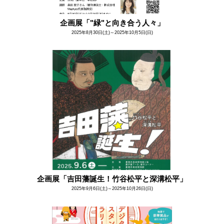
企画展「"緑"と向き合う人々」
2025年8月30日(土)～2025年10月5日(日)
企画展「吉田藩誕生！竹谷松平と深溝松平」
2025年9月6日(土)～2025年10月26日(日)