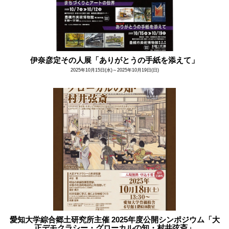
伊奈彦定その人展「ありがとうの手紙を添えて」
2025年10月15日(水)～2025年10月19日(日)
愛知大学綜合郷土研究所主催 2025年度公開シンポジウム「大
正デモクラシー・グローカルの知・村井弦斎」