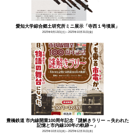
愛知大学綜合郷土研究所ミニ展示「寺西１号墳展」
2025年9月13日(土)～2025年10月31日(金)
豊橋鉄道 市内線開業100周年記念「謎解きラリー ～失われた
記憶と市内線100年の軌跡～」
2025年10月1日(水)～2025年12月31日(水)