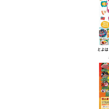
2021.04
2021.02
とよは