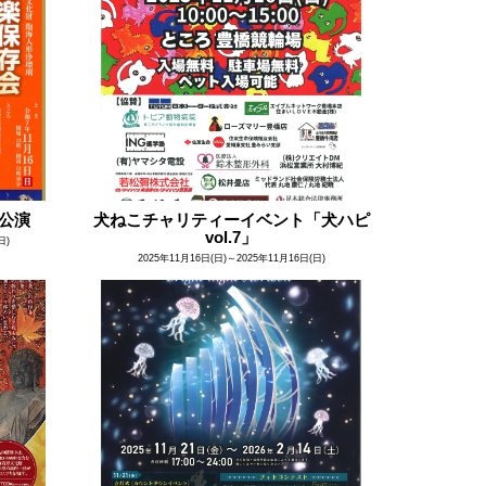
公演
犬ねこチャリティーイベント「犬ハピ
vol.7」
日)
2025年11月16日(日)～2025年11月16日(日)