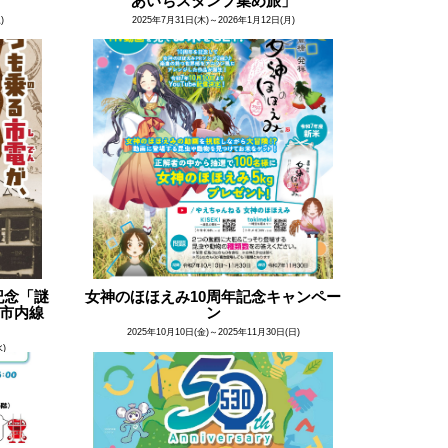
あいちスタンプ集め旅」​
)
2025年7月31日(木)～2026年1月12日(月)
記念「謎
女神のほほえみ10周年記念キャンペー
と市内線
ン
2025年10月10日(金)～2025年11月30日(日)
水)