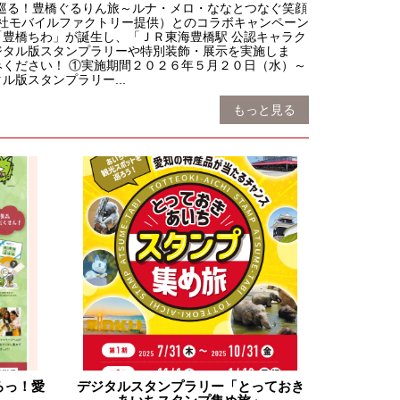
と巡る！豊橋ぐるりん旅～ルナ・メロ・ななとつなぐ笑顔
会社モバイルファクトリー提供）とのコラボキャンペーン
豊橋ちわ」が誕生し、「ＪＲ東海豊橋駅 公認キャラク
ジタル版スタンプラリーや特別装飾・展示を実施しま
ください！ ①実施期間２０２６年５月２０日（水）～
版スタンプラリー...
もっと見る
ろっ！愛
デジタルスタンプラリー「とっておき