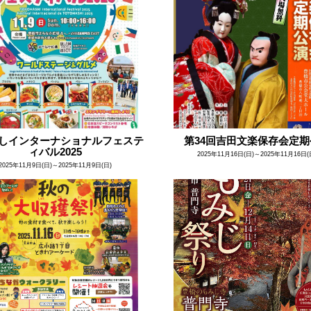
しインターナショナルフェステ
第34回吉田文楽保存会定期
ィバル2025
2025年11月16日(日)～2025年11月16日(
2025年11月9日(日)～2025年11月9日(日)