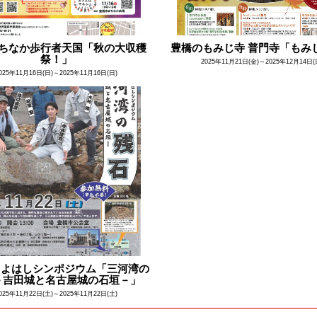
ちなか歩行者天国「秋の大収穫
豊橋のもみじ寺 普門寺「もみ
祭！」
2025年11月21日(金)～2025年12月14日(
025年11月16日(日)～2025年11月16日(日)
とよはしシンポジウム「三河湾の
－吉田城と名古屋城の石垣－」
025年11月22日(土)～2025年11月22日(土)