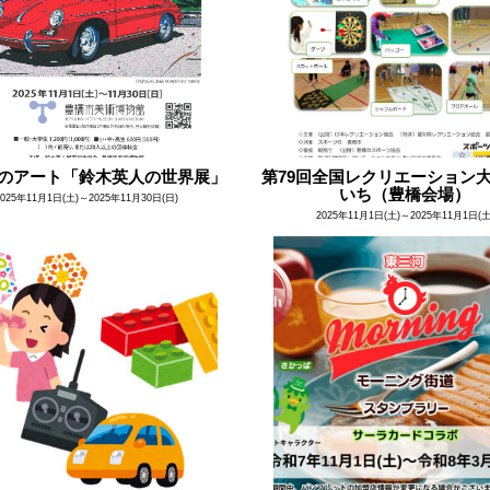
のアート「鈴木英人の世界展」
第79回全国レクリエーション大会
いち（豊橋会場）
2025年11月1日(土)～2025年11月30日(日)
2025年11月1日(土)～2025年11月1日(土