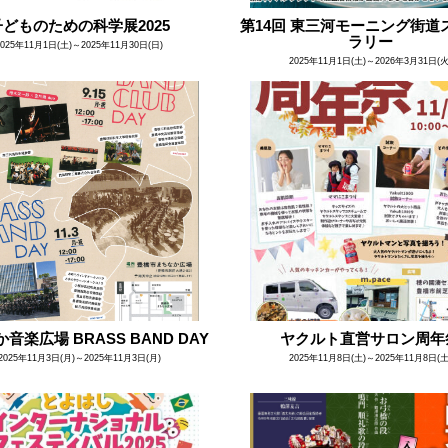
子どものための科学展2025
第14回 東三河モーニング街道
ラリー
2025年11月1日(土)～2025年11月30日(日)
2025年11月1日(土)～2026年3月31日(火
音楽広場 BRASS BAND DAY
ヤクルト直営サロン周年
2025年11月3日(月)～2025年11月3日(月)
2025年11月8日(土)～2025年11月8日(土