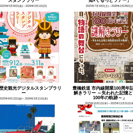
スタンプラリー
知×ぐるっとツアー」
2025年5月30日(金)～2026年3月1日(日)
2025年7月19日(土)～2026年2月28日(土
歴史観光デジタルスタンプラリ
豊橋鉄道 市内線開業100周年
ー
解きラリー ～失われた記憶
100年の軌跡～」
2025年9月12日(金)～2026年3月11日(水)
2025年10月1日(水)～2025年12月31日(