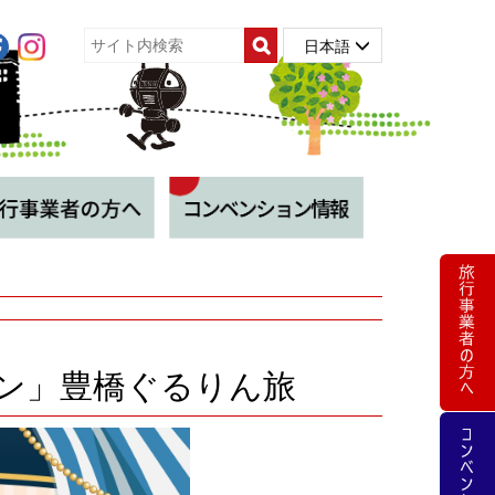
日本語
ーン」豊橋ぐるりん旅