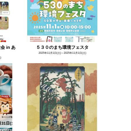
 in あ
５３０のまち環境フェスタ
2025年11月1日(土)～2025年11月1日(土)
)