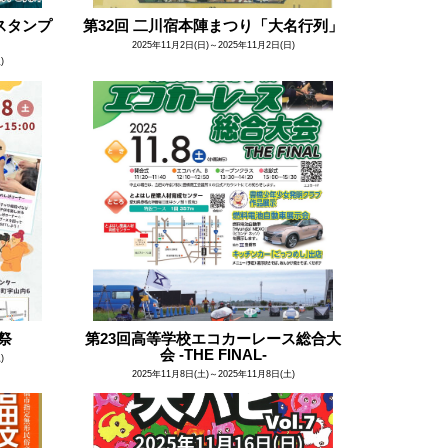
スタンプ
第32回 二川宿本陣まつり「大名行列」
2025年11月2日(日)～2025年11月2日(日)
)
祭
第23回高等学校エコカーレース総合大
会 -THE FINAL-
)
2025年11月8日(土)～2025年11月8日(土)