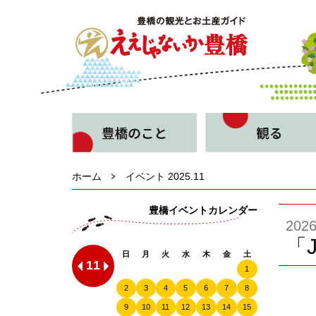
ホーム
イベント 2025.11
豊橋イベントカレンダー
20
「
日
月
火
水
木
金
土
11
1
2
3
4
5
6
7
8
9
10
11
12
13
14
15