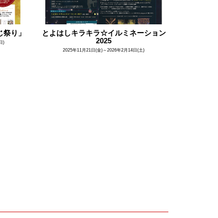
じ祭り」
とよはしキラキラ☆イルミネーション
2025
日)
2025年11月21日(金)～2026年2月14日(土)