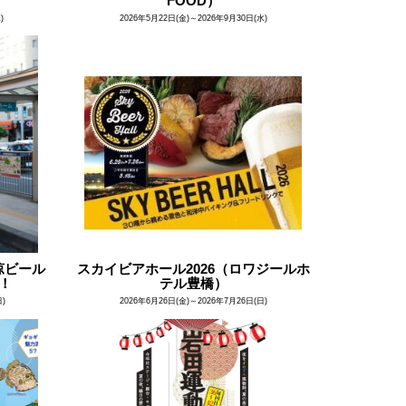
FOOD）
)
2026年5月22日(金)～2026年9月30日(水)
涼ビール
スカイビアホール2026（ロワジールホ
す！
テル豊橋）
日)
2026年6月26日(金)～2026年7月26日(日)