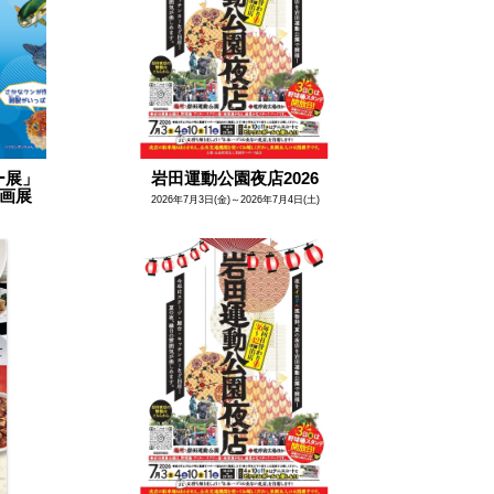
ター展」
岩田運動公園夜店2026
企画展
2026年7月3日(金)～2026年7月4日(土)