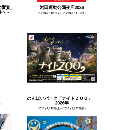
の饗宴」
岩田運動公園夜店2026
橋へ～
2026年7月10日(金)～2026年7月11日(土)
度
のんほいパーク「ナイトＺＯＯ」
2026年
)
2026年7月18日(土)～2026年9月27日(日)