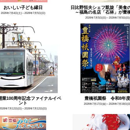
おいしい子ども縁日
日比野恒夫シェフ凱旋「美食
～福島の名店「石林」が豊
2026年7月4日(土)～2026年7月5日(日)
2026年7月5日(日)～2026年7月5日(日)
開業100周年記念ファイナルイベ
豊橋祇園祭 令和8年
ント
2026年7月17日(金)～2026年7月19日(日
2026年7月12日(日)～2026年7月12日(日)