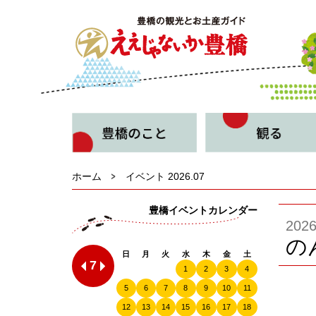
ホーム
イベント 2026.07
豊橋イベントカレンダー
20
の
日
月
火
水
木
金
土
7
1
2
3
4
5
6
7
8
9
10
11
12
13
14
15
16
17
18