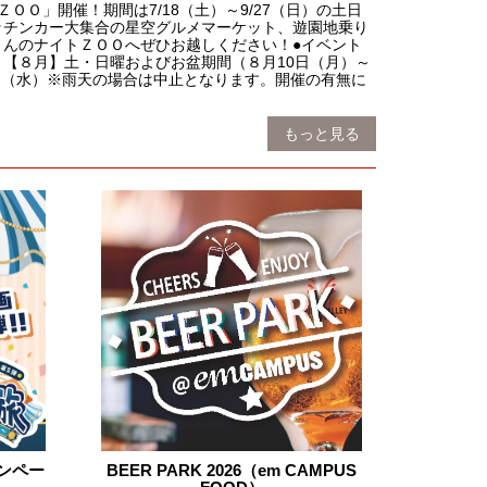
ＯＯ」開催！期間は7/18（土）～9/27（日）の土日
ッチンカー大集合の星空グルメマーケット、遊園地乗り
んのナイトＺＯＯへぜひお越しください！●イベント
） 【８月】土・日曜およびお盆期間（８月10日（月）～
3日（水）※雨天の場合は中止となります。開催の有無に
もっと見る
ンペー
BEER PARK 2026（em CAMPUS