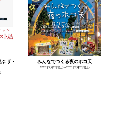
ぶ ザ・
みんなでつくる夜のホコ天
2026年7月25日(土)～2026年7月25日(土)
)