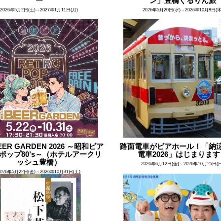
ー
ン」豊橋ぐるりん旅
2026年5月2日(土)～2027年1月11日(月)
2026年5月20日(水)～2026年10月8日(木
EER GARDEN 2026 ～昭和ビア
路面電車がビアホール！「納
ポップ80’s～（ホテルアークリ
電車2026」はじまりま
ッシュ豊橋）
2026年6月12日(金)～2026年10月25日(
2026年5月22日(金)～2026年10月31日(土)