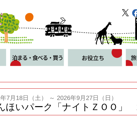
26年7月18日（土） ～ 2026年9月27日（日）
んほいパーク「ナイトＺＯＯ」 2