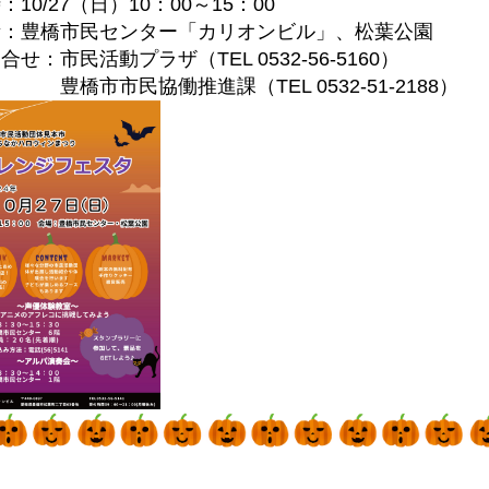
10/27（日）10：00～15：00
：豊橋市民センター「カリオンビル」、松葉公園
せ：市民活動プラザ（TEL 0532-56-5160）
市民協働推進課（TEL 0532-51-2188）