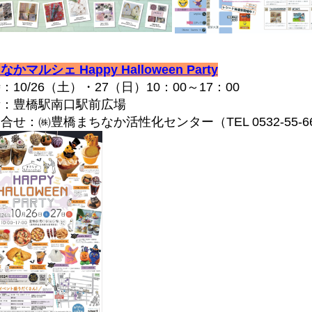
かマルシェ Happy Halloween Party
10/26（土）・27（日）10：00～17：00
：豊橋駅南口駅前広場
せ：㈱豊橋まちなか活性化センター（TEL 0532-55-66