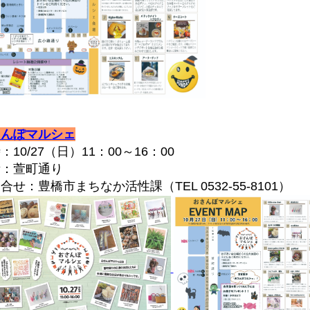
さんぽマルシェ
10/27（日）11：00～16：00
：萱町通り
せ：豊橋市まちなか活性課（TEL 0532-55-8101）