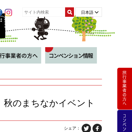
日本語
催】秋のまちなかイベント
シェア：