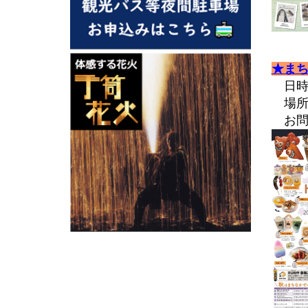
2023.05
2023.04
2023.03
★まちな
2023.02
日時：
2023.01
場所
お問合
2022.11
2022.10
2022.08
2022.07
2022.06
2022.05
2022.04
2022.03
2022.02
2022.01