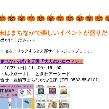
末はまちなかで楽しいイベントが盛りだ
お出かけください☺
ント名をクリックすると外部サイトへジャンプします。
橋まちなか歩行者天国「大人のハロウィン」
10/27（日）11：00～16：00
：広小路一丁目、ときわアーケード
せ：豊橋市まちなか活性課（TEL 0532-55-8101）