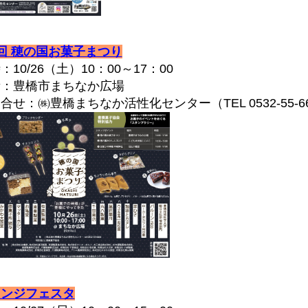
回 穂の国お菓子まつり
10/26（土）10：00～17：00
：豊橋市まちなか広場
せ：㈱豊橋まちなか活性化センター（TEL 0532-55-66
レンジフェスタ