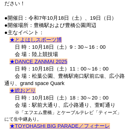
ださい！
●開催日：令和7年10月18日（土）、19日（日）
●開催場所：豊橋駅および豊橋公園周辺
●主なイベント：
★とよはしスポーツ博
日 時：10月18日（土）9：30～16：00
会 場：陸上競技場
★DANCE ZANMAI 2025
日 時：10月18日（土）11：00～16：00
会 場：松葉公園、豊橋駅南口駅前
、広小路
広場
通り、grand space Quark
★総おどり
日 時：10月18日（土）18：30～20：00
会 場：駅前大通り、広小路通り、萱町通り
※「エフエム豊橋」とケーブルテレビ「ティーズ」
にて生中継あり。
★TOYOHASHI BIG PARADE／フィナーレ