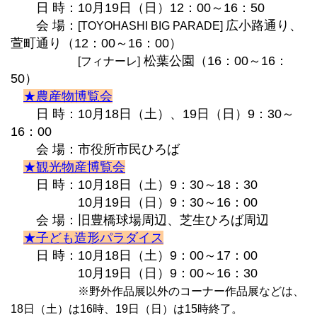
日 時：10月19日（日）12：00～16：50
会 場：
広小路通り、
[TOYOHASHI BIG PARADE]
萱町通り（12：00～16：00）
松葉公園（16：00～16：
[フィナーレ]
50）
★農産物博覧会
日 時：
10月18日（土）、19日（日）9：30～
16：00
会 場：市役所市民ひろば
★観光物産博覧会
日 時：10月18日（土）9：30～18：30
10月19日（日）9：30～16：00
会 場：旧豊橋球場周辺、芝生ひろば周辺
★子ども造形パラダイス
日 時：10月18日（土）9：00～17：00
10月19日（日）9：00～16：30
※野外作品展以外のコーナー作品展などは、
18日（土）は16時、19日（日）は15時終了。