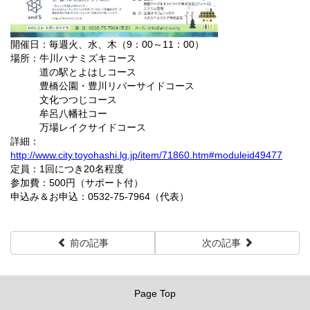
開催日：毎週火、水、木（9：00～11：00）
場所：牛川ハナミズキコース
道の駅とよはしコース
豊橋公園・豊川リバーサイドコース
文化つつじコース
牟呂八幡社コー
万場レイクサイドコース
詳細：
http://www.city.toyohashi.lg.jp/item/71860.htm#moduleid49477
定員：1回につき20名程度
参加費：500円（サポート付）
申込み＆お申込：0532-75-7964（代表）
前の記事
次の記事
Page Top