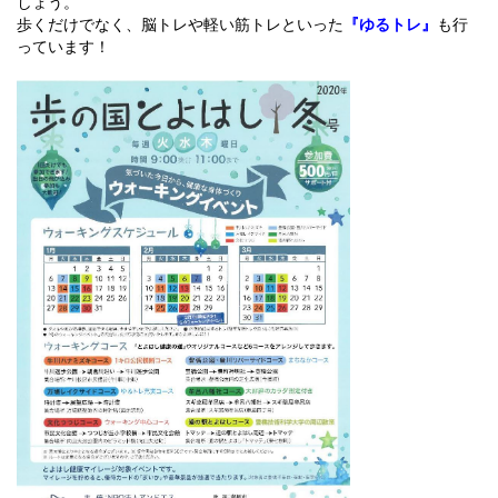
しょう。
歩くだけでなく、脳トレや軽い筋トレといった
『ゆるトレ』
も行
っています！