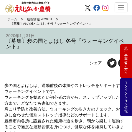
Toggl
navig
ホーム
最新情報 2020.01
〔募集〕歩の国とよはし 冬号『ウォーキングイベント』
2020年1月31日
〔募集〕歩の国とよはし 冬号『ウォーキングイベ
ント』
シェア：
歩の国とよはしは、運動前後の体操やストレッチをサポートする
ウォーキングイベントです。
ウォーキングを始めたい初心者の方から、ステップアップしたい
方まで、どなたでも参加できます。
肩こり予防と改善方法、ウォーキングの歩き方のチェック、お悩
みに合わせた個別ストレッチ指導などのサポートします。
豊橋市内各所に設置された健康の道を歩き、朝から楽しく運動す
ることで適度な運動習慣を身につけ、健康な体を維持していきま