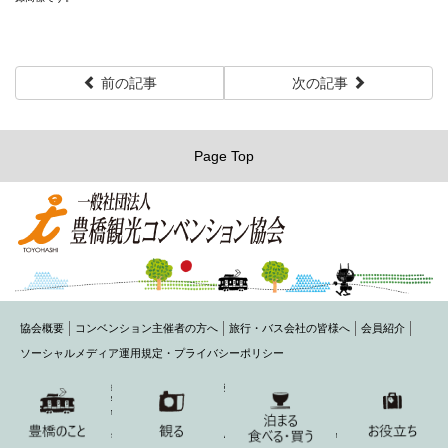
前の記事
次の記事
Page Top
協会概要
コンベンション主催者の方へ
旅行・バス会社の皆様へ
会員紹介
ソーシャルメディア運用規定・プライバシーポリシー
〒440-0075 豊橋市花田町字石塚42-1(豊橋商工会議所内)
TEL： 0532-54-1484 FAX： 0532-54-2220
MAIL： toyohashi@honokuni.or.jp
Copyright 2015 Toyohashi Visitors & Convention Association All Rights Reserved.