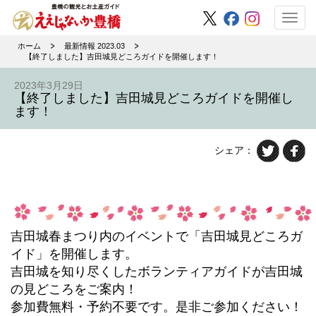
Toggl
navig
ホーム
最新情報 2023.03
【終了しました】吉田城見どころガイドを開催します！
2023年3月29日
【終了しました】吉田城見どころガイドを開催し
ます！
シェア：
吉田城春まつり内のイベントで「吉田城見どころガ
イド」を開催します。
吉田城を知り尽くしたボランティアガイドが吉田城
の見どころをご案内！
参加費無料・予約不要です。是非ご参加ください！