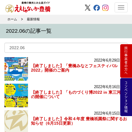
Toggl
navig
ホーム
最新情報
2022.06の記事一覧
2022年6月29日更新
【終了しました】「豊橋みなとフェスティバル
2022」開催のご案内
2022年6月16日更新
【終了しました】「ものづくり博2022 in 東三河」
の開催について
2022年6月15日更新
【終了しました】令和４年度 豊橋祇園祭に関するお
知らせ（6月15日更新）