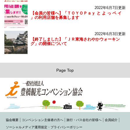
2022年6月7日更新
【会員の皆様へ】「ＴＯＹＯＰａｙ と よ っ ペ イ
」の利用店舗を募集します
2022年6月3日更新
【終了しました】「ＪＲ東海さわやかウォーキン
グ」の開催について
Page Top
協会概要
コンベンション主催者の方へ
旅行・バス会社の皆様へ
会員紹介
ソーシャルメディア運用規定・プライバシーポリシー