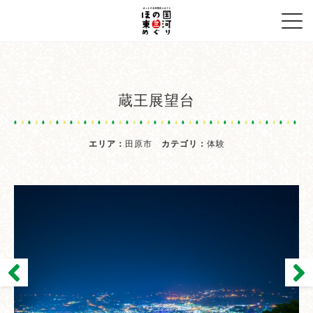
蔵王展望台
エリア：
田原市
カテゴリ：
体験