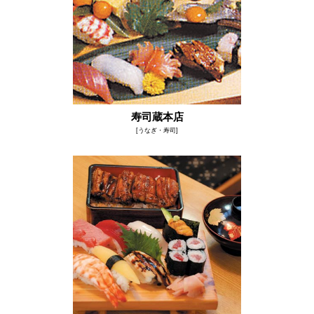
寿司蔵本店
[うなぎ・寿司]