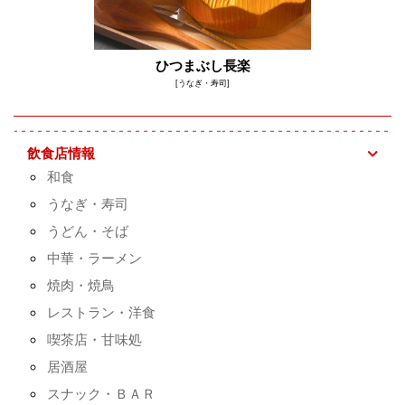
ひつまぶし長楽
[うなぎ・寿司]
飲食店情報
和食
うなぎ・寿司
うどん・そば
中華・ラーメン
焼肉・焼鳥
レストラン・洋食
喫茶店・甘味処
居酒屋
スナック・ＢＡＲ