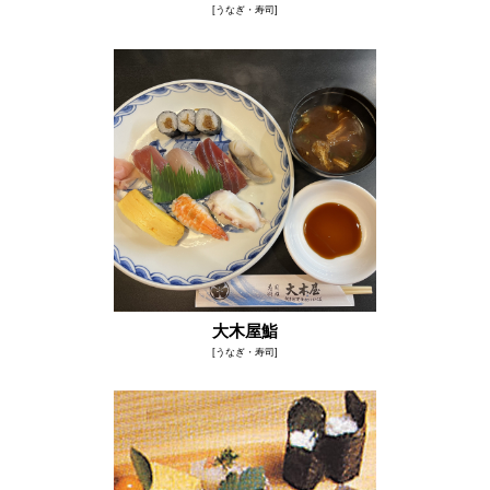
[うなぎ・寿司]
大木屋鮨
[うなぎ・寿司]