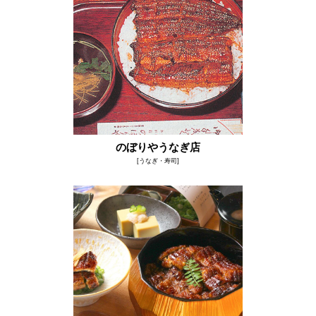
のぼりやうなぎ店
[うなぎ・寿司]