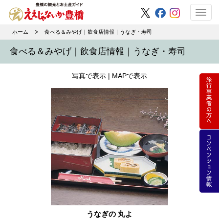
Toggl
navig
ホーム
食べる＆みやげ｜飲食店情報｜うなぎ・寿司
食べる＆みやげ｜飲食店情報｜うなぎ・寿司
写真で表示 |
MAPで表示
うなぎの 丸よ