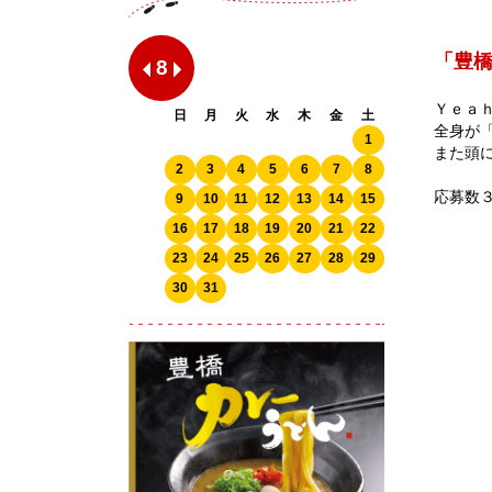
「豊橋
8
Ｙｅａ
日
月
火
水
木
金
土
全身が
1
また頭
2
3
4
5
6
7
8
応募数
9
10
11
12
13
14
15
16
17
18
19
20
21
22
23
24
25
26
27
28
29
30
31