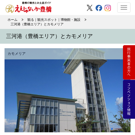
Toggl
navig
ホーム
観る｜観光スポット｜博物館・施設
三河港（豊橋エリア）とカモメリア
三河港（豊橋エリア）とカモメリア
カモメリア