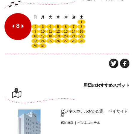
日
月
火
水
木
金
土
1
8
2
3
4
5
6
7
8
9
10
11
12
13
14
15
16
17
18
19
20
21
22
23
24
25
26
27
28
29
30
31
周辺のおすすめスポット
ビジネスホテルおかだ家 ベイサイド
店
宿泊施設｜ビジネスホテル