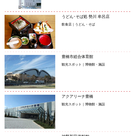
うどん･そば処 勢川 牟呂店
飲食店｜うどん・そば
豊橋市総合体育館
観光スポット｜博物館・施設
アクアリーナ豊橋
観光スポット｜博物館・施設