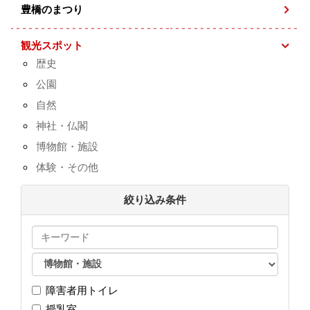
豊橋のまつり
観光スポット
歴史
公園
自然
神社・仏閣
博物館・施設
体験・その他
絞り込み条件
障害者用トイレ
授乳室