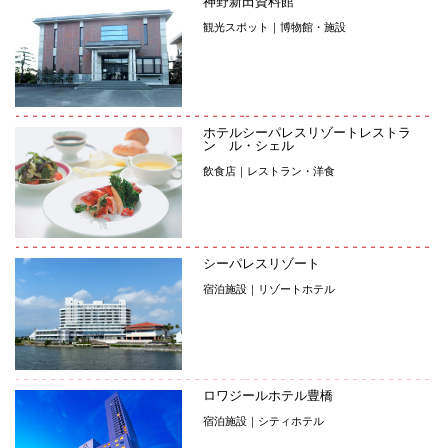
神野新田資料館
観光スポット｜博物館・施設
ホテルシーパレスリゾートレストラ
ン ル・シェル
飲食店｜レストラン・洋食
シーパレスリゾート
宿泊施設｜リゾートホテル
ロワジールホテル豊橋
宿泊施設｜シティホテル