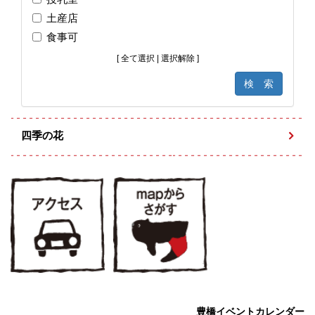
土産店
食事可
[
全て選択
|
選択解除
]
四季の花
豊橋イベントカレンダー