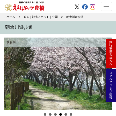
Toggl
navig
ホーム
観る｜観光スポット｜公園
朝倉川遊歩道
朝倉川遊歩道
朝倉川