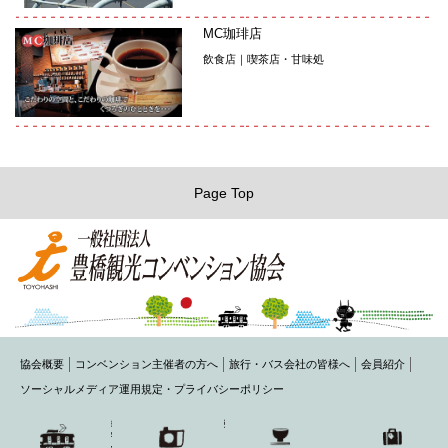
MC珈琲店
飲食店｜喫茶店・甘味処
Page Top
協会概要
コンベンション主催者の方へ
旅行・バス会社の皆様へ
会員紹介
ソーシャルメディア運用規定・プライバシーポリシー
〒440-0075 豊橋市花田町字石塚42-1(豊橋商工会議所内)
TEL： 0532-54-1484 FAX： 0532-54-2220