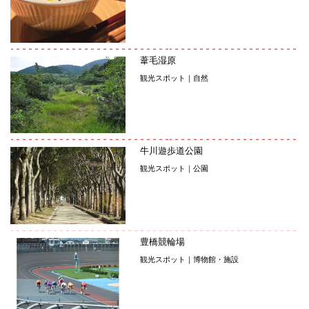
葦毛湿原
観光スポット｜自然
牛川遊歩道公園
観光スポット｜公園
豊橋競輪場
観光スポット｜博物館・施設