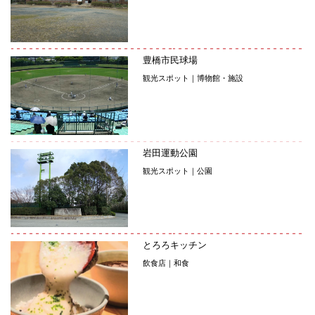
豊橋市民球場
観光スポット｜博物館・施設
岩田運動公園
観光スポット｜公園
とろろキッチン
飲食店｜和食