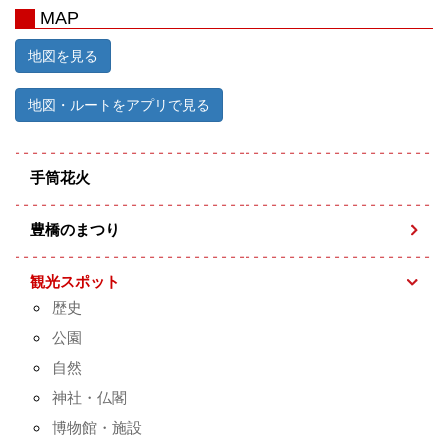
MAP
地図を見る
地図・ルートをアプリで見る
手筒花火
豊橋のまつり
観光スポット
歴史
公園
自然
神社・仏閣
博物館・施設