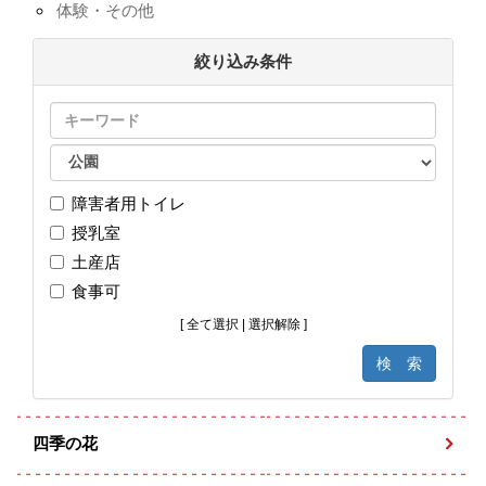
体験・その他
絞り込み条件
障害者用トイレ
授乳室
土産店
食事可
[
全て選択
|
選択解除
]
四季の花