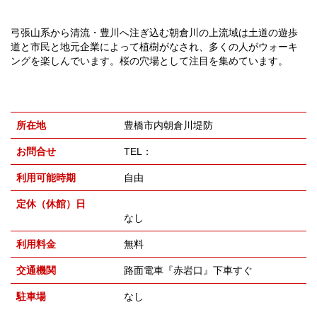
弓張山系から清流・豊川へ注ぎ込む朝倉川の上流域は土道の遊歩
道と市民と地元企業によって植樹がなされ、多くの人がウォーキ
ングを楽しんでいます。桜の穴場として注目を集めています。
所在地
豊橋市内朝倉川堤防
お問合せ
TEL：
利用可能時期
自由
定休（休館）日
なし
利用料金
無料
交通機関
路面電車『赤岩口』下車すぐ
駐車場
なし