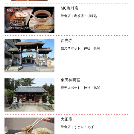
MC珈琲店
飲食店｜喫茶店・甘味処
西光寺
観光スポット｜神社・仏閣
東田神明宮
観光スポット｜神社・仏閣
大正庵
飲食店｜うどん・そば