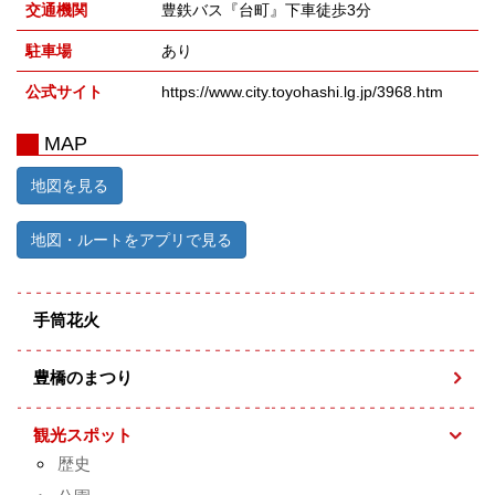
交通機関
豊鉄バス『台町』下車徒歩3分
駐車場
あり
公式サイト
https://www.city.toyohashi.lg.jp/3968.htm
MAP
地図を見る
地図・ルートをアプリで見る
手筒花火
豊橋のまつり
観光スポット
歴史