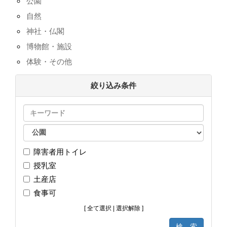
公園
自然
神社・仏閣
博物館・施設
体験・その他
絞り込み条件
障害者用トイレ
授乳室
土産店
食事可
[
全て選択
|
選択解除
]