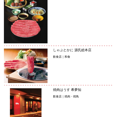
しゃぶとかに 源氏総本店
飲食店｜和食
焼肉はうす 希夢知
飲食店｜焼肉・焼鳥