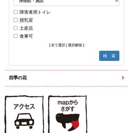
障害者用トイレ
授乳室
土産店
食事可
[
全て選択
|
選択解除
]
四季の花