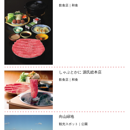
飲食店｜和食
しゃぶとかに 源氏総本店
飲食店｜和食
向山緑地
観光スポット｜公園