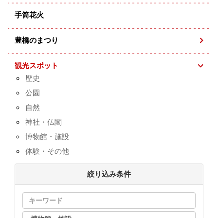
手筒花火
豊橋のまつり
観光スポット
歴史
公園
自然
神社・仏閣
博物館・施設
体験・その他
絞り込み条件