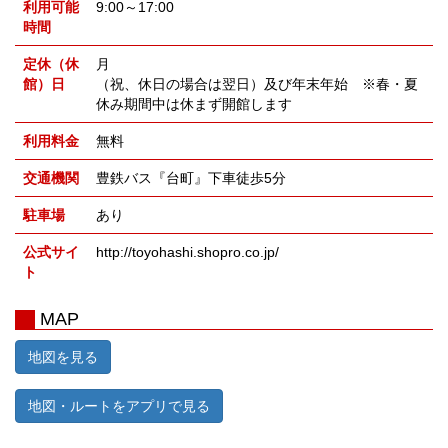
利用可能
9:00～17:00
時間
定休（休
月
館）日
（祝、休日の場合は翌日）及び年末年始 ※春・夏
休み期間中は休まず開館します
利用料金
無料
交通機関
豊鉄バス『台町』下車徒歩5分
駐車場
あり
公式サイ
http://toyohashi.shopro.co.jp/
ト
MAP
地図を見る
地図・ルートをアプリで見る